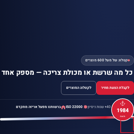
קטלוג של מעל 600 מוצרים
כל מה שרשת או מכולת צריכה —
מספק אחד
לקבלת הצעת מחיר
לקטלוג המוצרים
מאז 1984
· 40+ שנות ניסיון
ISO 22000
ברשותנו מפעל אריזה מתקדם
1984
מאז