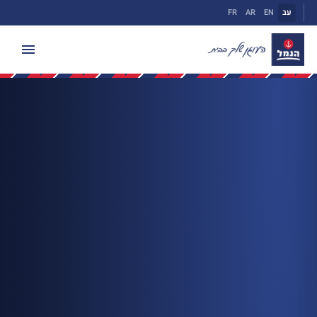
ילוג
עב
EN
AR
FR
תוכן