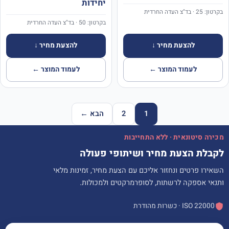
יחידות
בקרטון: 25 · בד"צ העדה החרדית
בקרטון: 50 · בד"צ העדה החרדית
להצעת מחיר ↓
להצעת מחיר ↓
לעמוד המוצר ←
לעמוד המוצר ←
1
2
הבא ←
מכירה סיטונאית · ללא התחייבות
לקבלת הצעת מחיר ושיתופי פעולה
השאירו פרטים ונחזור אליכם עם הצעת מחיר, זמינות מלאי
ותנאי אספקה לרשתות, לסופרמרקטים ולמכולות.
ISO 22000 · כשרות מהודרת