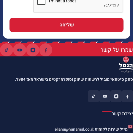
שליחה
שמרו על קשר
ספק סיטונאי מוביל לרשתות שיווק וסופרמרקטים בישראל מאז 1984.
יצירת קשר
מייל שירות לקוחות :
eliana@hanamal.co.il