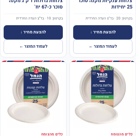
צלחות ענקיות מקנה סוכר
צלחות גדולות 1 ק"ג מקנה
25 יחידות
סוכר כ-67 יח`
בקרטון: 20 · בד"צ העדה החרדית
בקרטון: 10 · בד”צ העדה החרדית
להצעת מחיר ↓
להצעת מחיר ↓
לעמוד המוצר ←
לעמוד המוצר ←
כלים מהצומח
כלים מהצומח