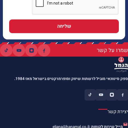
שליחה
שמרו על קשר
ספק סיטונאי מוביל לרשתות שיווק וסופרמרקטים בישראל מאז 1984.
יצירת קשר
מייל שירות לקוחות :
eliana@hanamal.co.il