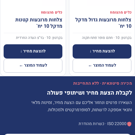
כלים מהצומח
כלים מהצומח
צלחות מרובעות גדול מדקל
צלחות מרובעות קטנות
10 יח`
מדקל 10 יח`
בקרטון: 10 · חתם סופר פתח תקוה
בקרטון: 10 · בד"צ העדה החרדית
להצעת מחיר ↓
להצעת מחיר ↓
לעמוד המוצר ←
לעמוד המוצר ←
מכירה סיטונאית · ללא התחייבות
לקבלת הצעת מחיר ושיתופי פעולה
השאירו פרטים ונחזור אליכם עם הצעת מחיר, זמינות מלאי
ותנאי אספקה לרשתות, לסופרמרקטים ולמכולות.
ISO 22000 · כשרות מהודרת