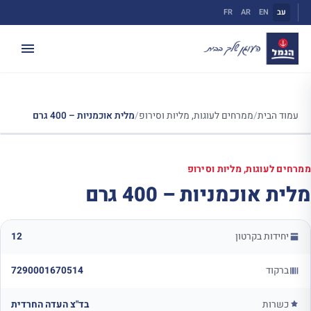
ילוג
עב
EN
AR
FR
תוכן
עמוד הבית
/
ממרחים לעוגות, מליות וסירופ
/
מלית אוכמניות – 400 גרם
ממרחים לעוגות, מליות וסירופ
מלית אוכמניות – 400 גרם
יחידות בקרטון
12
ברקוד
7290001670514
כשרות
בד"צ העדה החרדית