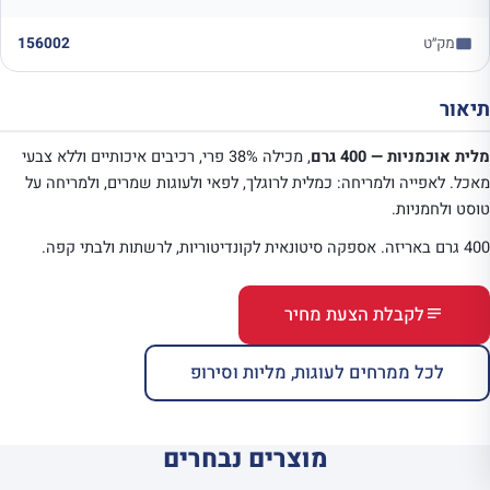
מק״ט
156002
תיאור
מלית אוכמניות — 400 גרם
, מכילה 38% פרי, רכיבים איכותיים וללא צבעי
מאכל. לאפייה ולמריחה: כמלית לרוגלך, לפאי ולעוגות שמרים, ולמריחה על
טוסט ולחמניות.
400 גרם באריזה. אספקה סיטונאית לקונדיטוריות, לרשתות ולבתי קפה.
לקבלת הצעת מחיר
לכל ממרחים לעוגות, מליות וסירופ
מוצרים נבחרים