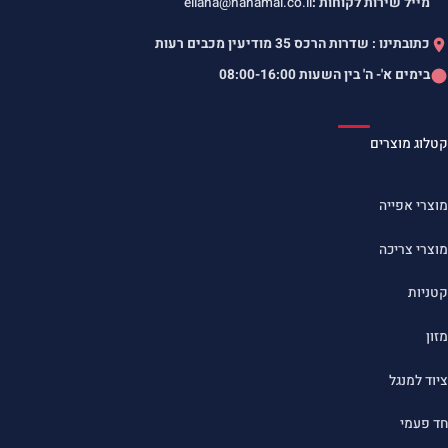
מייל שירות לקוחות :
eliana@hanamal.co.il
כתובתינו : שדרות הרכס 35 מודיעין מכבים רעות
בימים א'- ה' בין השעות
08:00-16:00
קטלוג מוצרים
מוצרי אפייה
מוצרי צריכה
קטניות
מזון
ציוד למנגל
חד פעמי