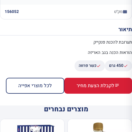
מק״ט
156052
תיאור
תערובת להכנת פנקייק
הוראות הכנה בגב האריזה
450 גרם
כשר פרווה
לקבלת הצעת מחיר
לכל מוצרי אפייה
מוצרים נבחרים