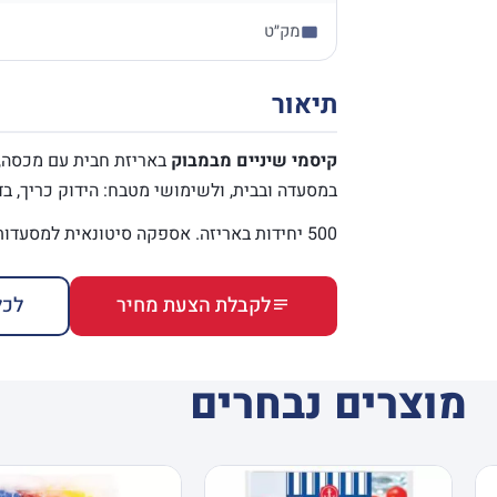
מק״ט
תיאור
קיסמי שיניים מבמבוק
באריזת חבית עם מכסה, 
במסעדה ובבית, ולשימושי מטבח: הידוק כריך, בד
500 יחידות באריזה. אספקה סיטונאית למסעדות, לקייטרינג, למכולות ולרשתות.
לקבלת הצעת מחיר
לכל
מוצרים נבחרים