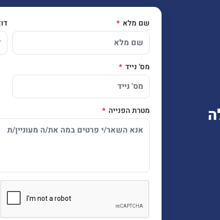
שם מלא
דו
מס' נייד
ה
מטרת הפנייה