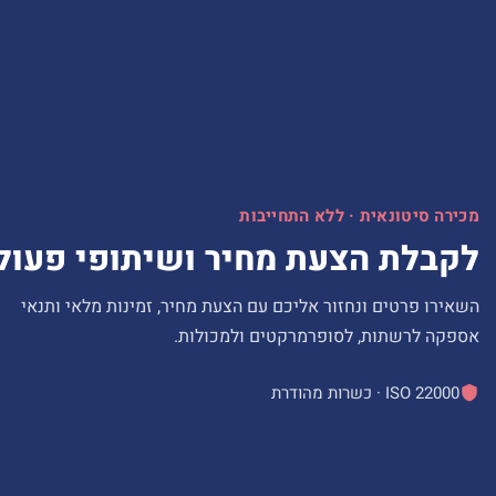
מכירה סיטונאית · ללא התחייבות
לקבלת הצעת מחיר ושיתופי פעול
השאירו פרטים ונחזור אליכם עם הצעת מחיר, זמינות מלאי ותנאי
אספקה לרשתות, לסופרמרקטים ולמכולות.
ISO 22000 · כשרות מהודרת