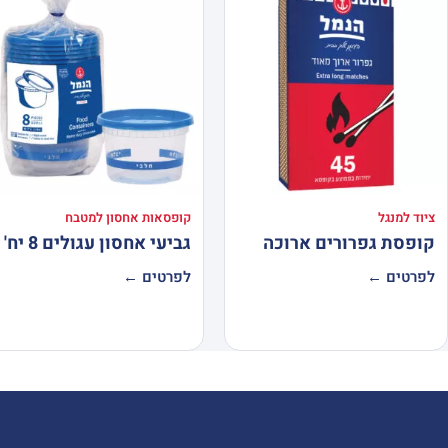
ציוד למנגל
קופסאות אחסון למטבח
קופסת גפרורים ארוכה
גביעי אחסון עגולים 8 יח'
לפרטים ←
לפרטים ←