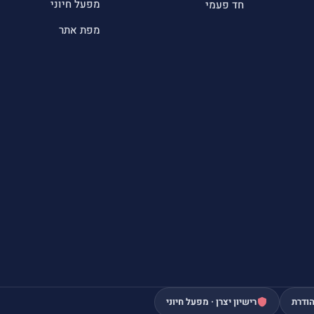
מפעל חיוני
חד פעמי
מפת אתר
ודרת
רישיון יצרן · מפעל חיוני