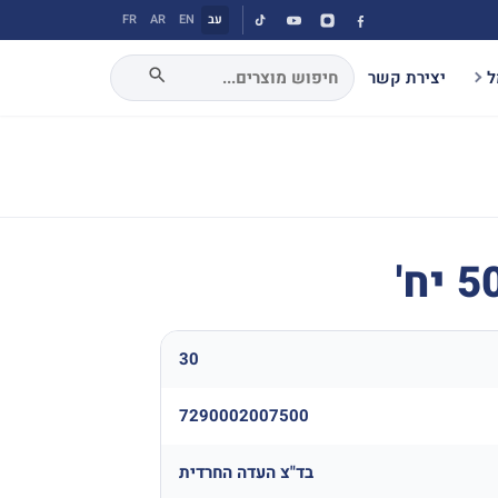
עב
EN
AR
FR
ל
יצירת קשר
30
7290002007500
בד"צ העדה החרדית