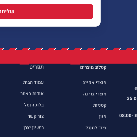
שליחה
תפריט
קטלוג מוצרים
עמוד הבית
מוצרי אפייה
e
אודות האתר
מוצרי צריכה
כתובתינו : שדרות הרכס 35
בלוג הנמל
קטניות
ת
08:00-
צור קשר
מזון
רישיון יצרן
ציוד למנגל