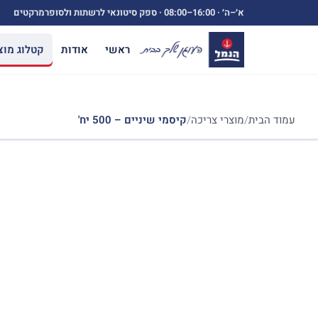
ילוג
א׳–ה׳ ·
08:00–16:00
· ספק סיטונאי לרשתות ולסופרמרקטים
תוכן
ראשי
אודות
קטלוג מוצ
עמוד הבית
/
מוצרי צריכה
/
קיסמי שיניים – 500 יח'