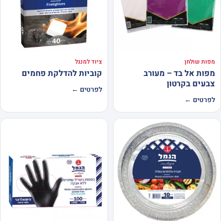
מפות שולחן
ציוד למנגל
מפות אל בד – מעורב
קוביות להדלקת פחמים
צבעים בקרטון
לפרטים ←
לפרטים ←