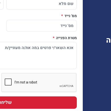
מס' נייד
ה
מטרת הפנייה
שליחה