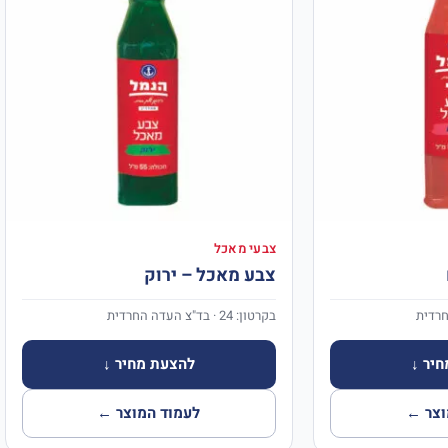
צבעי מאכל
צבע מאכל – ירוק
בקרטון: 24 · בד"צ העדה החרדית
יר ↓
להצעת מחיר ↓
וצר ←
לעמוד המוצר ←