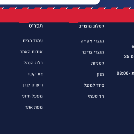
תפריט
קטלוג מוצרים
עמוד הבית
מוצרי אפייה
e
אודות האתר
מוצרי צריכה
כתובתינו : שדרות הרכס 35
בלוג הנמל
קטניות
ת
08:00-
צור קשר
מזון
רישיון יצרן
ציוד למנגל
מפעל חיוני
חד פעמי
מפת אתר