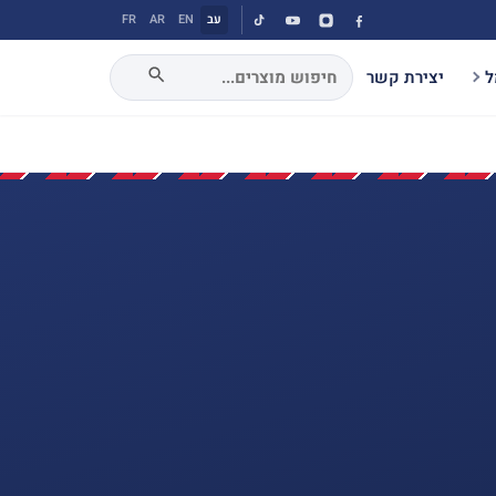
עב
EN
AR
FR
ל
יצירת קשר