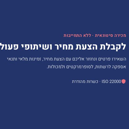
מכירה סיטונאית · ללא התחייבות
לקבלת הצעת מחיר ושיתופי פעול
השאירו פרטים ונחזור אליכם עם הצעת מחיר, זמינות מלאי ותנאי
אספקה לרשתות, לסופרמרקטים ולמכולות.
ISO 22000 · כשרות מהודרת