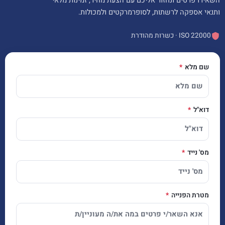
השאירו פרטים ונחזור אליכם עם הצעת מחיר, זמינות מלאי
ותנאי אספקה לרשתות, לסופרמרקטים ולמכולות.
ISO 22000 · כשרות מהודרת
שם מלא
דוא"ל
מס' נייד
מטרת הפנייה