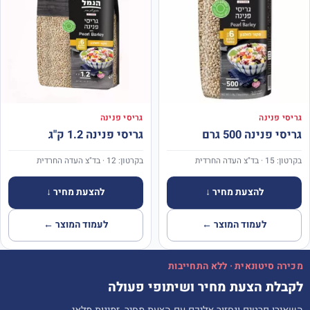
גריסי פנינה
גריסי פנינה
גריסי פנינה 500 גרם
גריסי פנינה 1.2 ק"ג
בקרטון: 15 · בד"צ העדה החרדית
בקרטון: 12 · בד"צ העדה החרדית
להצעת מחיר ↓
להצעת מחיר ↓
לעמוד המוצר ←
לעמוד המוצר ←
מכירה סיטונאית · ללא התחייבות
לקבלת הצעת מחיר ושיתופי פעולה