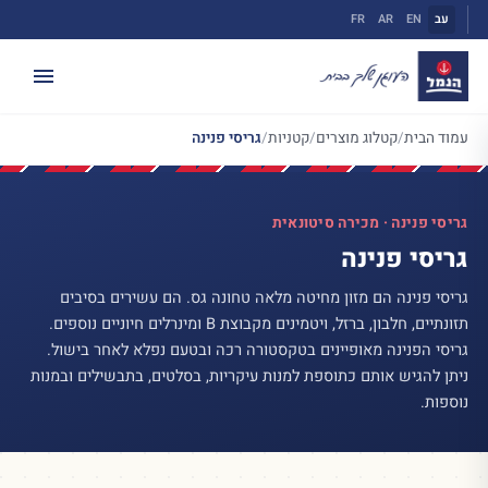
ילוג
עב
EN
AR
FR
תוכן
עמוד הבית
/
קטלוג מוצרים
/
קטניות
/
גריסי פנינה
גריסי פנינה · מכירה סיטונאית
גריסי פנינה
גריסי פנינה הם מזון מחיטה מלאה טחונה גס. הם עשירים בסיבים
תזונתיים, חלבון, ברזל, ויטמינים מקבוצת B ומינרלים חיוניים נוספים.
גריסי הפנינה מאופיינים בטקסטורה רכה ובטעם נפלא לאחר בישול.
ניתן להגיש אותם כתוספת למנות עיקריות, בסלטים, בתבשילים ובמנות
נוספות.