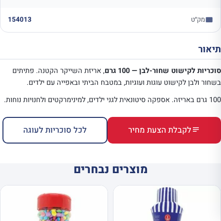
מק״ט
154013
תיאור
סוכריות לקישוט שחור-לבן — 100 גרם
, אריזת השייקר הקטנה. פתיתים
בשחור ולבן לקישוט עוגות ועוגיות, במטבח הביתי ובאפייה עם ילדים.
100 גרם באריזה. אספקה סיטונאית לגני ילדים, למינימרקטים ולחנויות נוחות.
לקבלת הצעת מחיר
לכל סוכריות לעוגה
מוצרים נבחרים