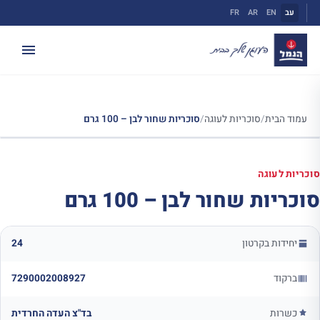
ילוג
עב
EN
AR
FR
תוכן
עמוד הבית
/
סוכריות לעוגה
/
סוכריות שחור לבן – 100 גרם
סוכריות לעוגה
סוכריות שחור לבן – 100 גרם
יחידות בקרטון
24
ברקוד
7290002008927
כשרות
בד"צ העדה החרדית