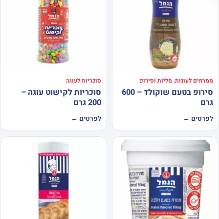
ממרחים לעוגות, מליות וסירופ
סוכריות לעוגה
סירופ בטעם שוקולד – 600
סוכריות לקישוט עוגה –
גרם
200 גרם
לפרטים ←
לפרטים ←