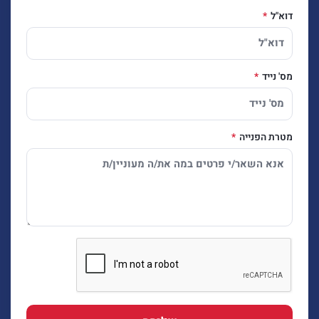
דוא"ל
מס' נייד
מטרת הפנייה