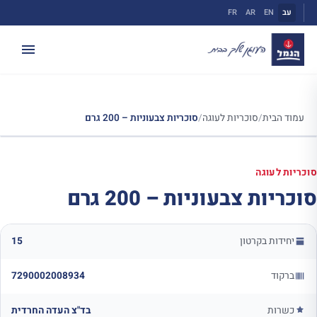
ילוג
עב
EN
AR
FR
תוכן
עמוד הבית
/
סוכריות לעוגה
/
סוכריות צבעוניות – 200 גרם
סוכריות לעוגה
סוכריות צבעוניות – 200 גרם
יחידות בקרטון
15
ברקוד
7290002008934
כשרות
בד"צ העדה החרדית