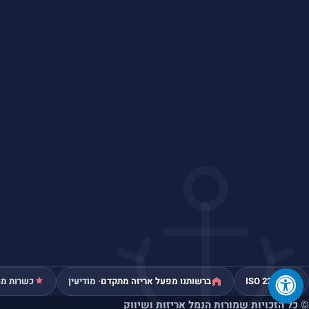
ISO 22000
ברשותנו מפעל אריזה מתקדם
· מודיעין
כשרות מה
© כל הזכויות שמורות הנמל אריזות ושיווק