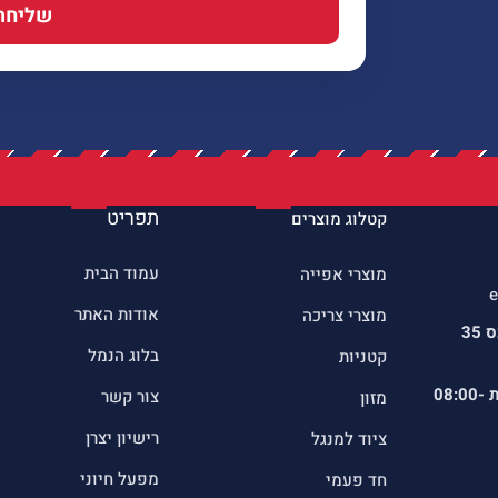
שליחה
תפריט
קטלוג מוצרים
עמוד הבית
מוצרי אפייה
e
אודות האתר
מוצרי צריכה
כתובתינו : שדרות הרכס 35
בלוג הנמל
קטניות
ת
08:00-
צור קשר
מזון
רישיון יצרן
ציוד למנגל
מפעל חיוני
חד פעמי