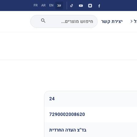
עב
EN
AR
FR
ל
יצירת קשר
24
7290002008620
בד"צ העדה החרדית