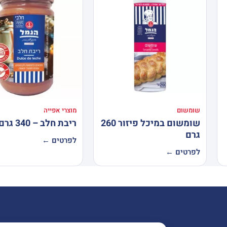
שומשום
מוצרי אפייה
שומשום במיכל פיזור 260
ריבת חלב – 340 גרם
גרם
לפרטים ←
לפרטים ←