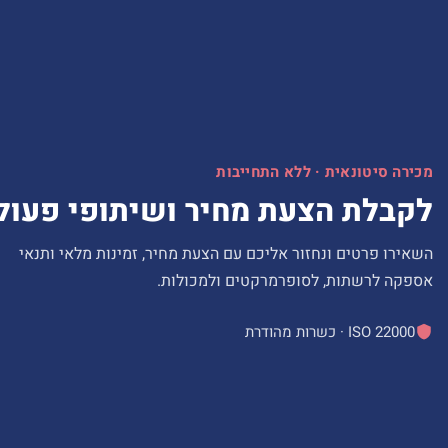
מכירה סיטונאית · ללא התחייבות
לקבלת הצעת מחיר ושיתופי פעול
השאירו פרטים ונחזור אליכם עם הצעת מחיר, זמינות מלאי ותנאי
אספקה לרשתות, לסופרמרקטים ולמכולות.
ISO 22000 · כשרות מהודרת