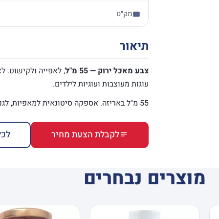
מק״ט
תיאור
צבע מאכל ירוק — 55 מ"ל
, לאפייה ולקישוט. ל
עוגות מעוצבות ועוגיות לילדים.
55 מ"ל באריזה. אספקה סיטונאית למאפיות, לגני ילדים ולמכולות.
לקבלת הצעת מחיר
לכל
מוצרים נבחרים