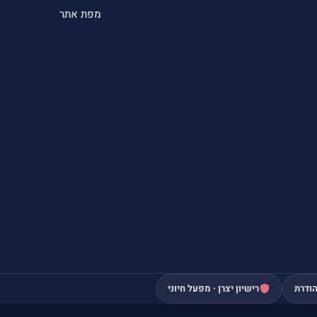
מפת אתר
ודרת
רישיון יצרן · מפעל חיוני