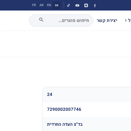
עב
EN
AR
FR
ל
יצירת קשר
24
7290002007746
בד"צ העדה החרדית