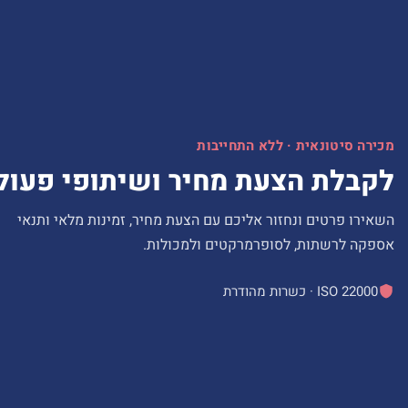
מכירה סיטונאית · ללא התחייבות
לקבלת הצעת מחיר ושיתופי פעול
השאירו פרטים ונחזור אליכם עם הצעת מחיר, זמינות מלאי ותנאי
אספקה לרשתות, לסופרמרקטים ולמכולות.
ISO 22000 · כשרות מהודרת