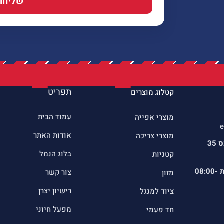
שליחה
תפריט
קטלוג מוצרים
עמוד הבית
מוצרי אפייה
e
אודות האתר
מוצרי צריכה
כתובתינו : שדרות הרכס 35
בלוג הנמל
קטניות
ת
08:00-
צור קשר
מזון
רישיון יצרן
ציוד למנגל
מפעל חיוני
חד פעמי