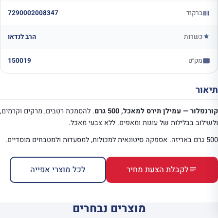
ברקוד
7290002008347
כשרות
הרב לנדאו
מק״ט
150019
תיאור
קורנפלור — עמילן תירס למאכל, 500 גרם
. להסמכת רטבים, מרקים וקרמים,
ולשילוב בבלילות של עוגות ומאפים. ללא צבעי מאכל.
500 גרם באריזה. אספקה סיטונאית למכולות, למסעדות ולמטבחים מוסדיים.
לקבלת הצעת מחיר
לכל מוצרי אפייה
מוצרים נבחרים