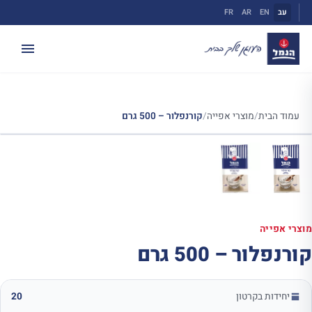
ילוג
עב
EN
AR
FR
תוכן
עמוד הבית
/
מוצרי אפייה
/
קורנפלור – 500 גרם
מוצרי אפייה
קורנפלור – 500 גרם
יחידות בקרטון
20