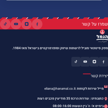
שמרו על קשר
ספק סיטונאי מוביל לרשתות שיווק וסופרמרקטים בישראל מאז 1984.
יצירת קשר
מייל שירות לקוחות :
eliana@hanamal.co.il
כתובתינו : שדרות הרכס 35 מודיעין מכבים רעות
בימים א'- ה' בין השעות
08:00-16:00