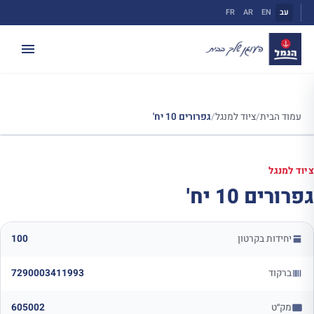
ילוג
עב
EN
AR
FR
תוכן
עמוד הבית
/
ציוד למנגל
/
גפרורים 10 יח'
ציוד למנגל
גפרורים 10 יח'
יחידות בקרטון
100
ברקוד
7290003411993
מק״ט
605002