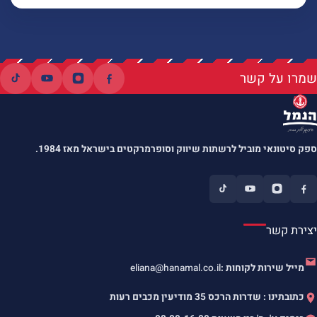
שמרו על קשר
ספק סיטונאי מוביל לרשתות שיווק וסופרמרקטים בישראל מאז 1984.
יצירת קשר
מייל שירות לקוחות :
eliana@hanamal.co.il
כתובתינו : שדרות הרכס 35 מודיעין מכבים רעות