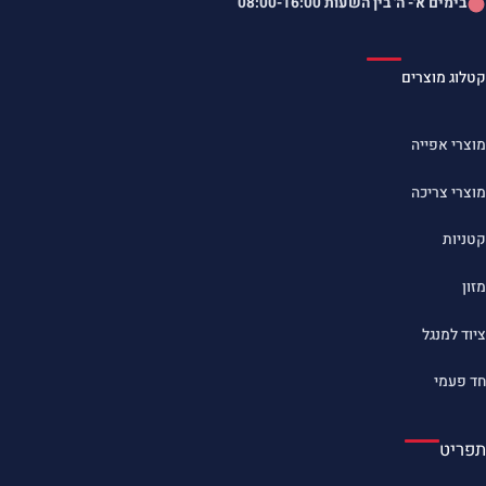
בימים א'- ה' בין השעות
08:00-16:00
קטלוג מוצרים
מוצרי אפייה
מוצרי צריכה
קטניות
מזון
ציוד למנגל
חד פעמי
תפריט