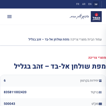
ילוג
עב
EN
AR
FR
תוכן
עמוד הבית
/
מוצרי צריכה
/
מפת שולחן אל-בד – זהב בגליל
מוצרי צריכה
מפת שולחן אל-בד – זהב בגליל
יחידות בקרטון
6
ברקוד
835811002420
מק״ט
500043