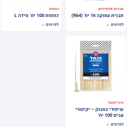
תבניות אלומיניום
כפפות
תבנית עמוקה 16 יח' (R64)
כפפות 100 יח` מידה L
לפרטים ←
לפרטים ←
ציוד למנגל
שיפודי במבוק – יקיטורי
עבים 100 יח'
לפרטים ←