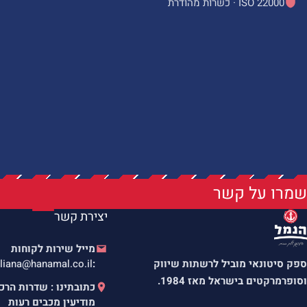
ISO 22000 · כשרות מהודרת
שמרו על קשר
יצירת קשר
מייל שירות לקוחות
ספק סיטונאי מוביל לרשתות שיווק
:
liana@hanamal.co.il
וסופרמרקטים בישראל מאז 1984.
מודיעין מכבים רעות