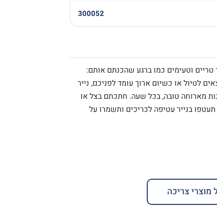
300052
טריים וטעימים כמו ברגע שהכנתם אותם:
צאים לטיול או כשיום ארוך עומד לפניכם, נייר
ות מארוחה טובה, בכל שעה. חתכתם בצל או
עטפו בנייר עטיפה לכריכים ותשמרו על
 מוצרי צריכה