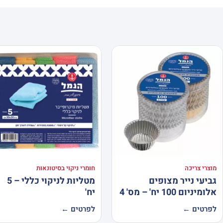
מוצרי צריכה
חומרי ניקוי בסיטונאות
גביעי נייר מצופים
מטליות לניקוי כללי – 5
אלומיניום 100 יח' – מס' 4
יח'
לפרטים ←
לפרטים ←