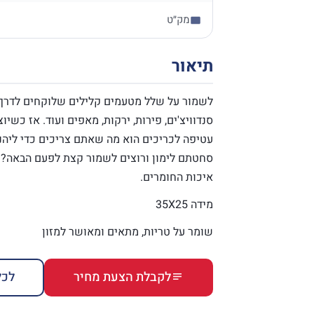
מק״ט
תיאור
לשמור על שלל מטעמים קלילים שלוקחים לדרך 
סנדוויצ'ים, פירות, ירקות, מאפים ועוד. אז כשיו
עטיפה לכריכים הוא מה שאתם צריכים כדי ליהנ
סחטתם לימון ורוצים לשמור קצת לפעם הבאה? ת
איכות החומרים.
מידה 35X25
שומר על טריות, מתאים ומאושר למזון
לקבלת הצעת מחיר
לכל