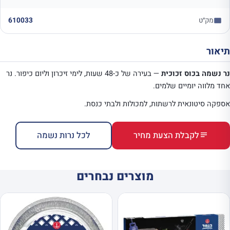
מק״ט
610033
תיאור
נר נשמה בכוס זכוכית
— בעירה של כ-48 שעות, לימי זיכרון וליום כיפור. נר
אחד מלווה יומיים שלמים.
אספקה סיטונאית לרשתות, למכולות ולבתי כנסת.
לקבלת הצעת מחיר
לכל נרות נשמה
מוצרים נבחרים