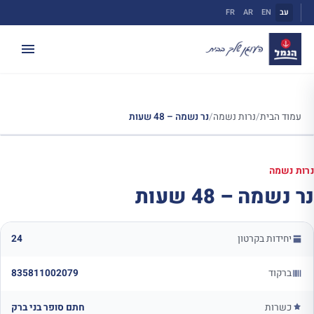
ילוג
עב
EN
AR
FR
תוכן
עמוד הבית
/
נרות נשמה
/
נר נשמה – 48 שעות
נרות נשמה
נר נשמה – 48 שעות
יחידות בקרטון
24
ברקוד
835811002079
כשרות
חתם סופר בני ברק