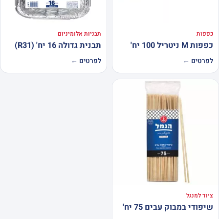
כפפות
תבניות אלומיניום
כפפות M ניטריל 100 יח'
תבנית גדולה 16 יח' (R31)
לפרטים ←
לפרטים ←
ציוד למנגל
שיפודי במבוק עבים 75 יח'