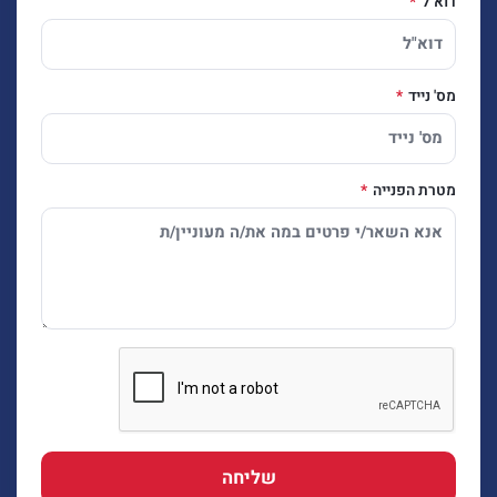
דוא"ל
מס' נייד
מטרת הפנייה
שליחה