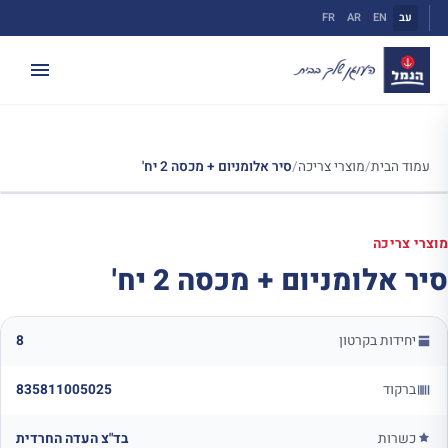
ילוג
עב
EN
AR
FR
תוכן
עמוד הבית
/
מוצרי צריכה
/
סיר אלומניום + מכסה 2 יח'
מוצרי צריכה
סיר אלומניום + מכסה 2 יח'
יחידות בקרטון
8
ברקוד
835811005025
כשרות
בד"צ העדה החרדית