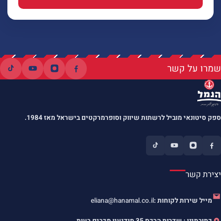
שמרו על קשר
ספק סיטונאי מוביל לרשתות שיווק וסופרמרקטים בישראל מאז 1984.
יצירת קשר
מייל שירות לקוחות :
eliana@hanamal.co.il
כתובתינו : שדרות הרכס 35 מודיעין מכבים רעות