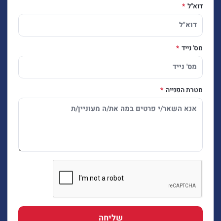
דוא"ל
מס' נייד
מטרת הפנייה
שליחה