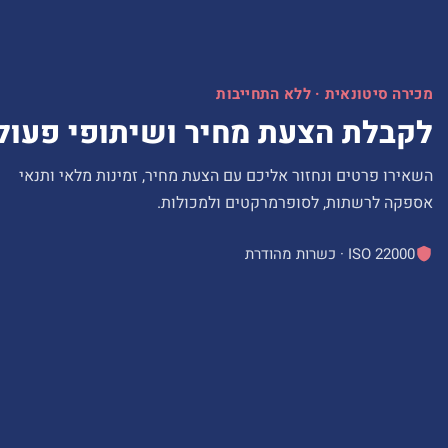
מכירה סיטונאית · ללא התחייבות
לקבלת הצעת מחיר ושיתופי פעול
השאירו פרטים ונחזור אליכם עם הצעת מחיר, זמינות מלאי ותנאי
אספקה לרשתות, לסופרמרקטים ולמכולות.
ISO 22000 · כשרות מהודרת