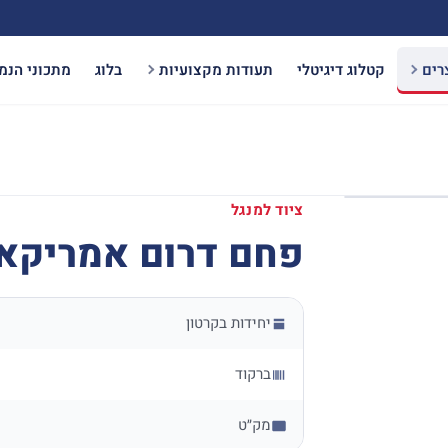
רים
קטלוג דיגיטלי
תעודות מקצועיות
בלוג
מתכוני הנמ
ציוד למנגל
פחם דרום אמריקאי
יחידות בקרטון
ברקוד
מק״ט