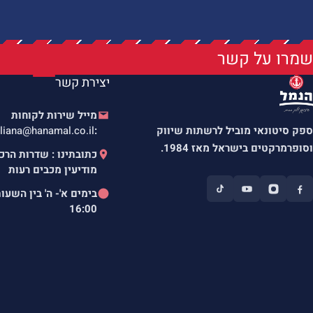
שמרו על קשר
יצירת קשר
מייל שירות לקוחות
ספק סיטונאי מוביל לרשתות שיווק
:
liana@hanamal.co.il
וסופרמרקטים בישראל מאז 1984.
מודיעין מכבים רעות
בימים א'- ה' בין השעו
16:00