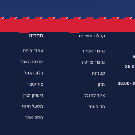
תפריט
קטלוג מוצרים
עמוד הבית
מוצרי אפייה
e
אודות האתר
מוצרי צריכה
כתובתינו : שדרות הרכס 35
בלוג הנמל
קטניות
ת
08:00-
צור קשר
מזון
רישיון יצרן
ציוד למנגל
מפעל חיוני
חד פעמי
מפת אתר