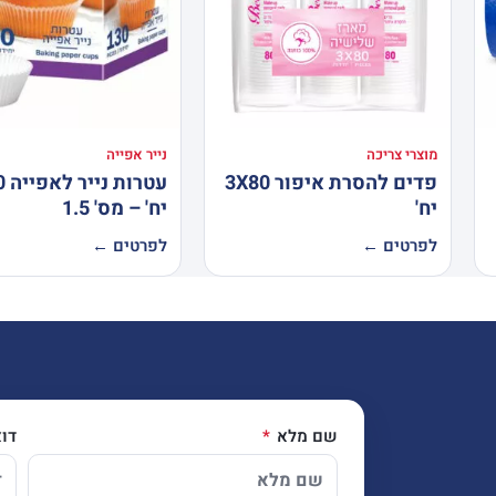
מוצרי צריכה
נייר אפייה
פדים להסרת איפור 3X80
עטרו
יח'
יח' – מס' 1.5
לפרטים ←
לפרטים ←
שם מלא
דו