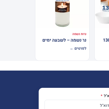
נרות נשמה
ת נייר לאפייה 130
נר נשמה – לשבעה ימים
לפרטים ←
א"ל