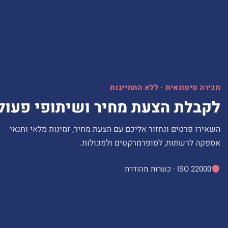
מכירה סיטונאית · ללא התחייבות
לקבלת הצעת מחיר ושיתופי פעול
השאירו פרטים ונחזור אליכם עם הצעת מחיר, זמינות מלאי ותנאי
אספקה לרשתות, לסופרמרקטים ולמכולות.
ISO 22000 · כשרות מהודרת