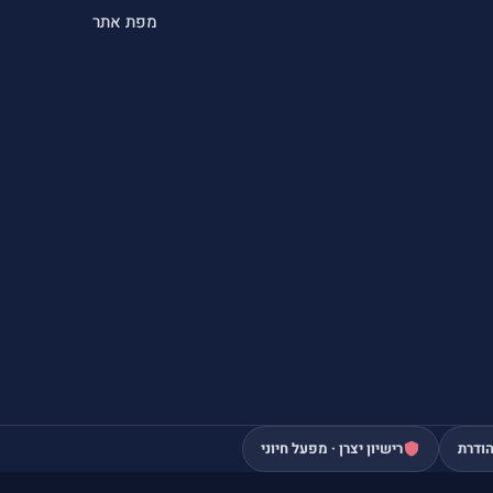
מפת אתר
ודרת
רישיון יצרן · מפעל חיוני