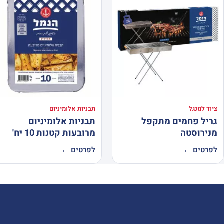
ציוד למנגל
תבניות אלומיניום
גריל פחמים מתקפל
תבניות אלומיניום
מנירוסטה
מרובעות קטנות 10 יח'
לפרטים ←
לפרטים ←