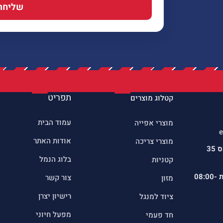
שליחה
תפריט
קטלוג מוצרים
עמוד הבית
מוצרי אפייה
e
אודות האתר
מוצרי צריכה
כתובתינו : שדרות הרכס 35
בלוג הנמל
קטניות
ת
08:00-
צור קשר
מזון
רישיון יצרן
ציוד למנגל
מפעל חיוני
חד פעמי