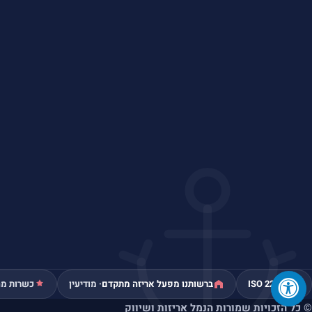
ISO 22000
ברשותנו מפעל אריזה מתקדם
· מודיעין
כשרות מה
© כל הזכויות שמורות הנמל אריזות ושיווק