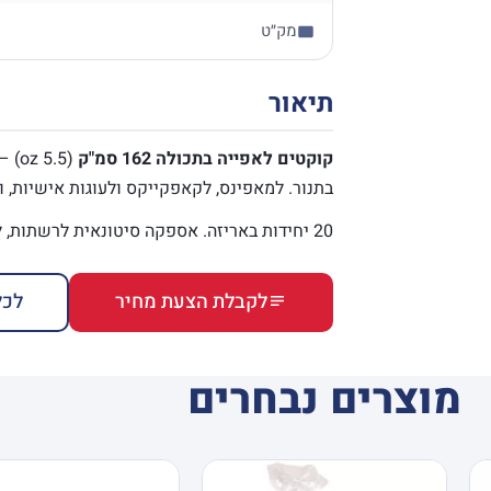
מק״ט
תיאור
קוקטים לאפייה בתכולה 162 סמ"ק
בתנור. למאפינס, לקאפקייקס ולעוגות אישיות, ו
20 יחידות באריזה. אספקה סיטונאית לרשתות, למכולות, לקונדיטוריות ולקייטרינג.
לקבלת הצעת מחיר
לכל
מוצרים נבחרים