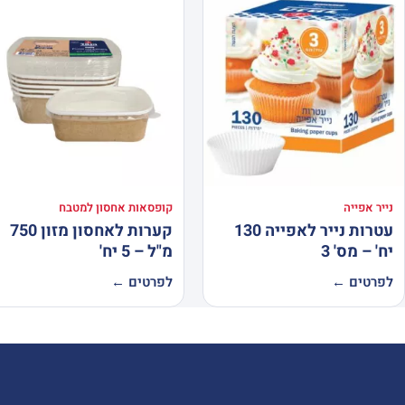
נייר אפייה
קופסאות אחסון למטבח
עטרות נייר לאפייה 130
קערות לאחסון מזון 750
יח' – מס' 3
מ"ל – 5 יח'
לפרטים ←
לפרטים ←