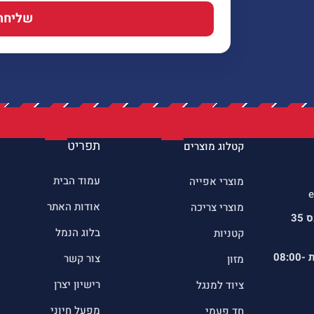
שליחה
תפריט
קטלוג מוצרים
עמוד הבית
מוצרי אפייה
e
אודות האתר
מוצרי צריכה
כתובתינו : שדרות הרכס 35
בלוג הנמל
קטניות
ת
08:00-
צור קשר
מזון
רישיון יצרן
ציוד למנגל
מפעל חיוני
חד פעמי