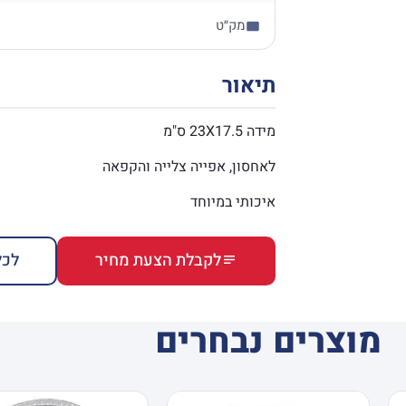
מק״ט
תיאור
מידה 23X17.5 ס"מ
לאחסון, אפייה צלייה והקפאה
איכותי במיוחד
לקבלת הצעת מחיר
לכל
מוצרים נבחרים