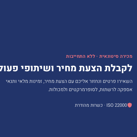
מכירה סיטונאית · ללא התחייבות
לקבלת הצעת מחיר ושיתופי פעול
השאירו פרטים ונחזור אליכם עם הצעת מחיר, זמינות מלאי ותנאי
אספקה לרשתות, לסופרמרקטים ולמכולות.
ISO 22000 · כשרות מהודרת