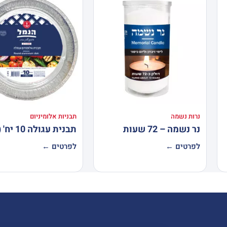
נרות נשמה
תבניות אלומיניום
נר נשמה – 72 שעות
תבנית עגולה 10 יח' (C10)
לפרטים ←
לפרטים ←