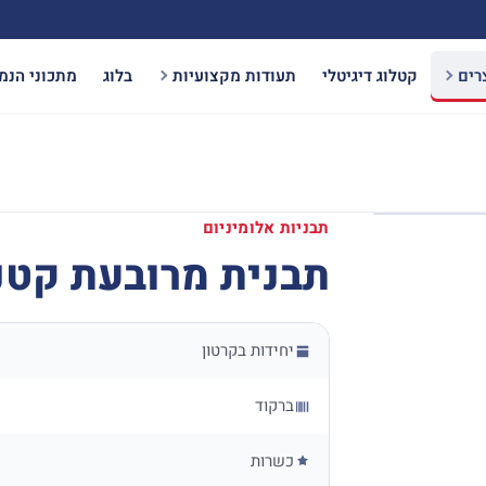
רים
קטלוג דיגיטלי
תעודות מקצועיות
בלוג
מתכוני הנמ
תבניות אלומיניום
תבנית מרובעת קטנה 30 יח' (9
יחידות בקרטון
ברקוד
כשרות