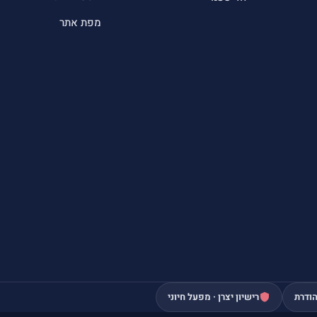
מפת אתר
ודרת
רישיון יצרן · מפעל חיוני