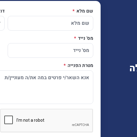
שם מלא
דו
מס' נייד
ה
מטרת הפנייה