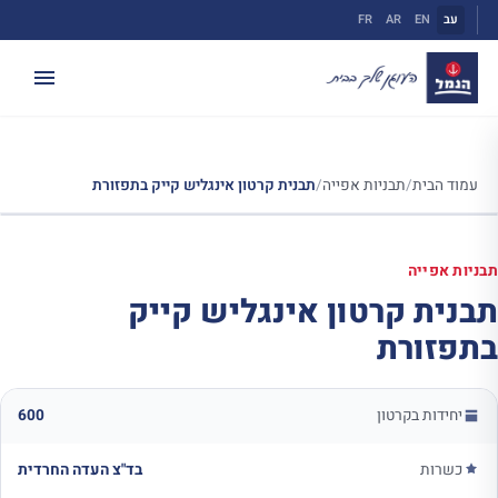
ילוג
עב
EN
AR
FR
תוכן
עמוד הבית
/
תבניות אפייה
/
תבנית קרטון אינגליש קייק בתפזורת
תבניות אפייה
תבנית קרטון אינגליש קייק
בתפזורת
יחידות בקרטון
600
כשרות
בד"צ העדה החרדית