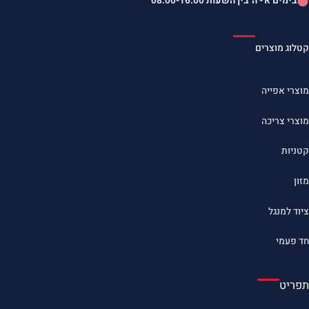
בימים א'- ה' בין השעות
08:00-16:00
קטלוג מוצרים
מוצרי אפייה
מוצרי צריכה
קטניות
מזון
ציוד למנגל
חד פעמי
תפריט