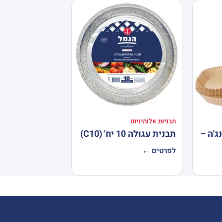
תבניות אלומיניום
ג'ה –
תבנית עגולה 10 יח' (C10)
לפרטים ←