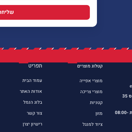
שליחה
תפריט
קטלוג מוצרים
עמוד הבית
מוצרי אפייה
e
אודות האתר
מוצרי צריכה
כתובתינו : שדרות הרכס 35
בלוג הנמל
קטניות
ת
08:00-
צור קשר
מזון
רישיון יצרן
ציוד למנגל