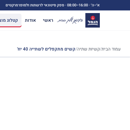
ילוג
א׳–ה׳ ·
08:00–16:00
· ספק סיטונאי לרשתות ולסופרמרקטים
תוכן
ראשי
אודות
קטלוג מוצ
עמוד הבית
/
קשיות שתיה
/
קשים מתקפלים לשתייה 40 יח'