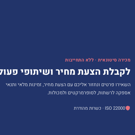
מכירה סיטונאית · ללא התחייבות
לקבלת הצעת מחיר ושיתופי פעול
השאירו פרטים ונחזור אליכם עם הצעת מחיר, זמינות מלאי ותנאי
אספקה לרשתות, לסופרמרקטים ולמכולות.
ISO 22000 · כשרות מהודרת