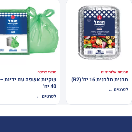
תבניות אלומיניום
מוצרי צריכה
תבנית מלבנית 16 יח' (R2)
שקיות אשפה עם ידיות –
40 יח'
לפרטים ←
לפרטים ←