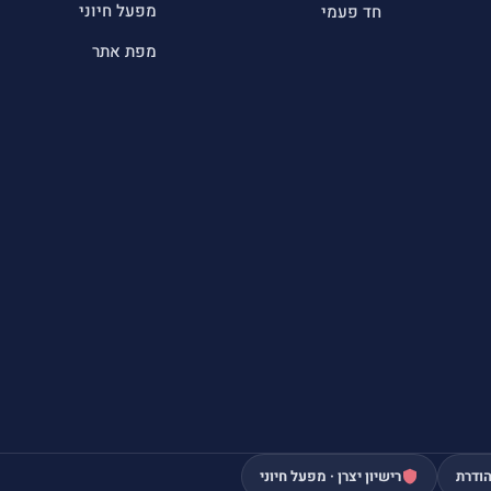
מפעל חיוני
חד פעמי
מפת אתר
ודרת
רישיון יצרן · מפעל חיוני