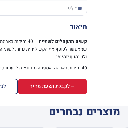
מק״ט
תיאור
קשים מתקפלים לשתייה
— 40 יחידות באר
שמאפשר לכופף את הקש לזווית נוחה. לשתייה מ
ולשימוש יומיומי.
40 יחידות באריזה. אספקה סיטונאית לרשתות, למכולות ולקייטרינג.
לקבלת הצעת מחיר
לכל
מוצרים נבחרים