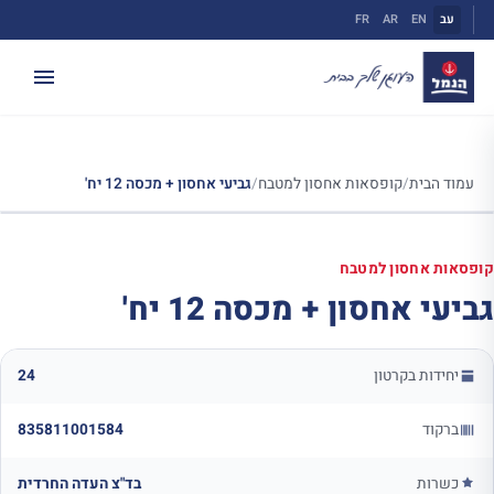
ילוג
עב
EN
AR
FR
תוכן
עמוד הבית
/
קופסאות אחסון למטבח
/
גביעי אחסון + מכסה 12 יח'
קופסאות אחסון למטבח
גביעי אחסון + מכסה 12 יח'
יחידות בקרטון
24
ברקוד
835811001584
כשרות
בד"צ העדה החרדית