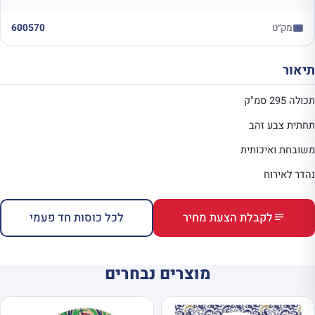
מק״ט
600570
תיאור
תכולה 295 סמ"ק
תחתית צבע זהב
משובחת ואיכותית
נהדר לאירוח
לקבלת הצעת מחיר
לכל כוסות חד פעמי
מוצרים נבחרים