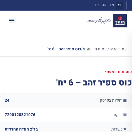
ילוג
עב
EN
AR
FR
תוכן
עמוד הבית
/
כוסות חד פעמי
/
כוס ספיר זהב – 6 יח'
כוסות חד פעמי
כוס ספיר זהב – 6 יח'
יחידות בקרטון
24
ברקוד
7290120321076
כשרות
בד"צ העדה החרדית