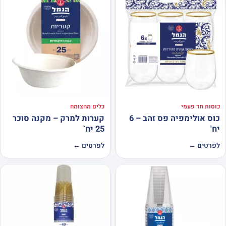
כוסות חד פעמי
כלים מהצומח
כוס אולימפיה פס זהב – 6
קערות למרק – מקנה סוכר
יח'
25 יח`
לפרטים ←
לפרטים ←