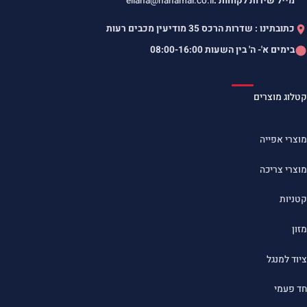
מייל שירות לקוחות :
eliana@hanamal.co.il
כתובתינו : שדרות הרכס 35 מודיעין מכבים רעות
בימים א'- ה' בין השעות
08:00-16:00
קטלוג מוצרים
מוצרי אפייה
מוצרי צריכה
קטניות
מזון
ציוד למנגל
חד פעמי