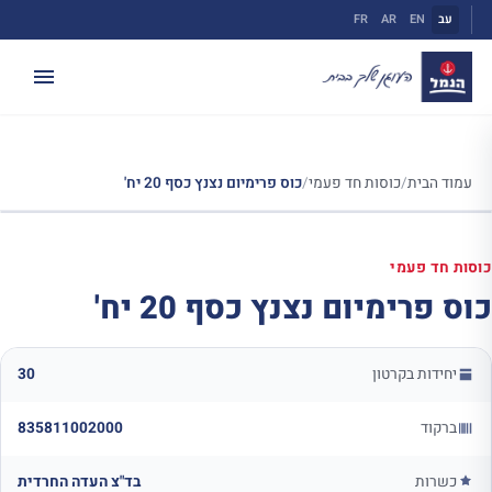
ילוג
עב
EN
AR
FR
תוכן
עמוד הבית
/
כוסות חד פעמי
/
כוס פרימיום נצנץ כסף 20 יח'
כוסות חד פעמי
כוס פרימיום נצנץ כסף 20 יח'
יחידות בקרטון
30
ברקוד
835811002000
כשרות
בד"צ העדה החרדית