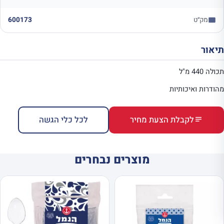
מק״ט
600173
תיאור
תכולה 440 מ"ל
מהודרות ואיכותיות
לקבלת הצעת מחיר
לכל כלי הגשה
מוצרים נבחרים