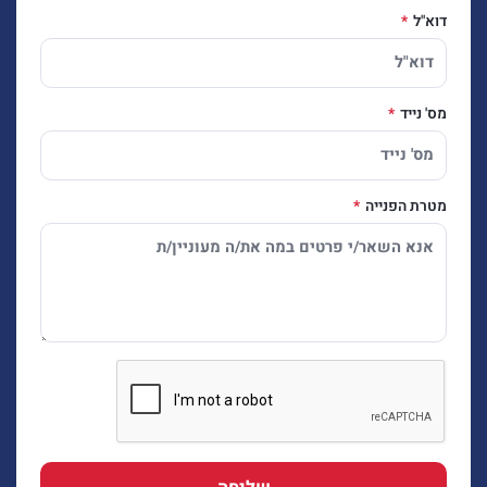
דוא"ל
מס' נייד
מטרת הפנייה