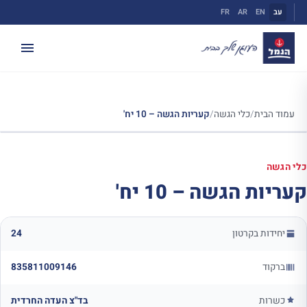
ילוג
עב
EN
AR
FR
תוכן
עמוד הבית
/
כלי הגשה
/
קעריות הגשה – 10 יח'
כלי הגשה
קעריות הגשה – 10 יח'
יחידות בקרטון
24
ברקוד
835811009146
כשרות
בד"צ העדה החרדית