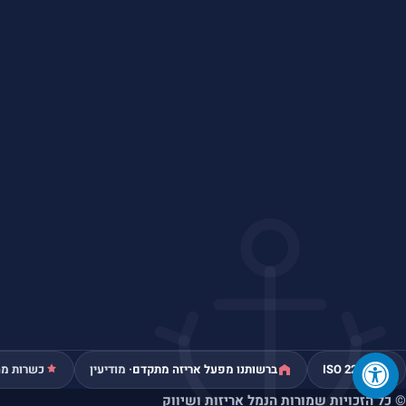
ISO 22000
ברשותנו מפעל אריזה מתקדם
· מודיעין
כשרות מה
© כל הזכויות שמורות הנמל אריזות ושיווק