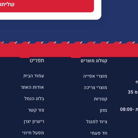
שליחה
תפריט
קטלוג מוצרים
עמוד הבית
מוצרי אפייה
e
אודות האתר
מוצרי צריכה
כתובתינו : שדרות הרכס 35
בלוג הנמל
קטניות
ת
08:00-
צור קשר
מזון
רישיון יצרן
ציוד למנגל
מפעל חיוני
חד פעמי