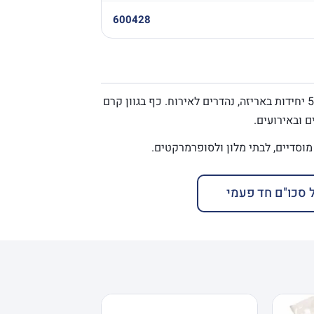
600428
— 50 יחידות באריזה, נהדרים לאירוח. כף בגוון קרם
 ובאירועים.
 סכו"ם חד פעמי