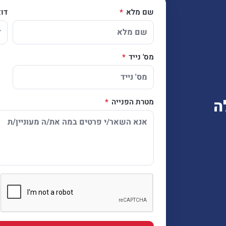
שם מלא
דו
מס' נייד
ה
מטרת הפנייה