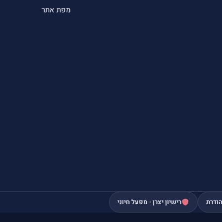
מפת אתר
ודרת
רישיון יצרן · מפעל חיוני