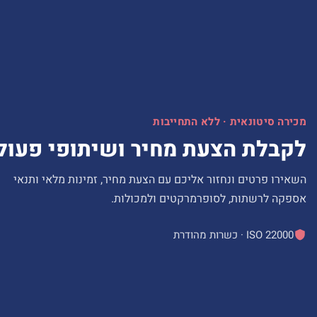
מכירה סיטונאית · ללא התחייבות
לקבלת הצעת מחיר ושיתופי פעול
השאירו פרטים ונחזור אליכם עם הצעת מחיר, זמינות מלאי ותנאי
אספקה לרשתות, לסופרמרקטים ולמכולות.
ISO 22000 · כשרות מהודרת