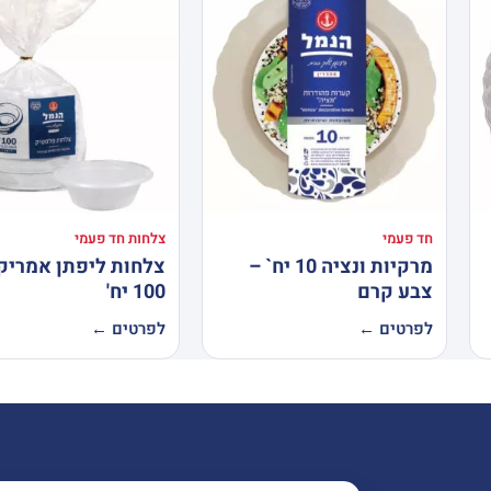
חד פעמי
צלחות חד פעמי
מרקיות ונציה 10 יח` –
צלחות ליפתן אמריק
צבע קרם
100 יח'
לפרטים ←
לפרטים ←