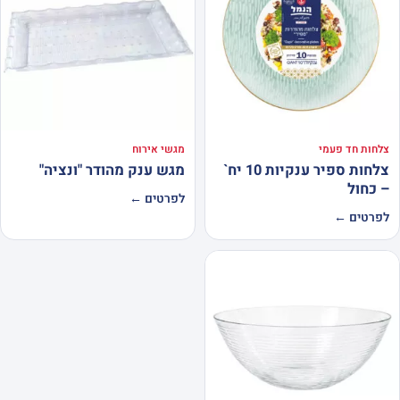
צלחות חד פעמי
מגשי אירוח
צלחות ספיר ענקיות 10 יח`
מגש ענק מהודר "ונציה"
– כחול
לפרטים ←
לפרטים ←