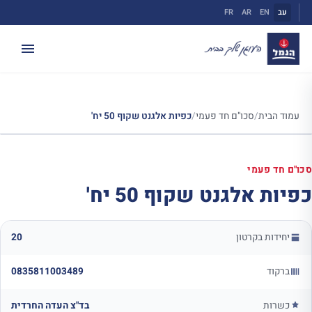
ילוג
עב
EN
AR
FR
תוכן
עמוד הבית
/
סכו"ם חד פעמי
/
כפיות אלגנט שקוף 50 יח'
סכו"ם חד פעמי
כפיות אלגנט שקוף 50 יח'
יחידות בקרטון
20
ברקוד
0835811003489
כשרות
בד"צ העדה החרדית