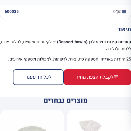
מק״ט
600035
תיאור
קעריות קינוח בצבע לבן (Dessert bowls)
— לקינוחים אישיים, לסלט פירות,
ללפתן ולגלידה.
25 יחידות באריזה. אספקה סיטונאית לרשתות, למכולות ולספקי אירועים.
לקבלת הצעת מחיר
לכל חד פעמי
מוצרים נבחרים