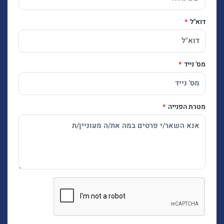
דוא"ל
מס' נייד
מטרת הפנייה