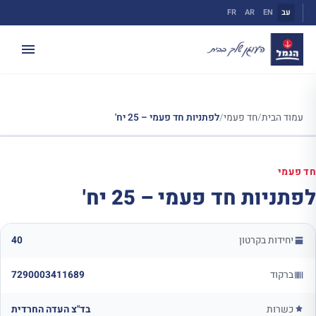
ילוג
עב
EN
AR
FR
תוכן
עמוד הבית
/
חד פעמי
/
לפתניות חד פעמי – 25 יח'
חד פעמי
לפתניות חד פעמי – 25 יח'
יחידות בקרטון
40
ברקוד
7290003411689
כשרות
בד"צ העדה החרדית