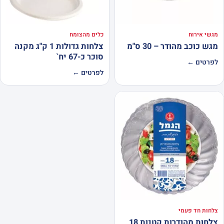
מגשי אירוח
כלים מהצומח
מגש כוכב מהודר – 30 ס"מ
צלחות גדולות 1 ק"ג מקנה
סוכר כ-67 יח`
לפרטים ←
לפרטים ←
צלחות חד פעמי
צלחות מהודרות קטנות 18