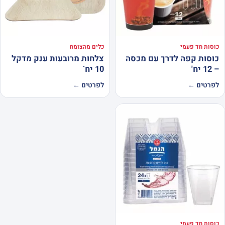
כוסות חד פעמי
כלים מהצומח
כוסות קפה לדרך עם מכסה
צלחות מרובעות ענק מדקל
– 12 יח'
10 יח`
לפרטים ←
לפרטים ←
כוסות חד פעמי