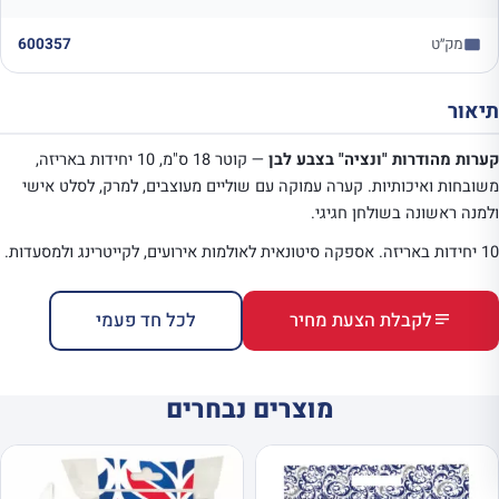
מק״ט
600357
תיאור
קערות מהודרות "ונציה" בצבע לבן
— קוטר 18 ס"מ, 10 יחידות באריזה,
משובחות ואיכותיות. קערה עמוקה עם שוליים מעוצבים, למרק, לסלט אישי
ולמנה ראשונה בשולחן חגיגי.
10 יחידות באריזה. אספקה סיטונאית לאולמות אירועים, לקייטרינג ולמסעדות.
לקבלת הצעת מחיר
לכל חד פעמי
מוצרים נבחרים