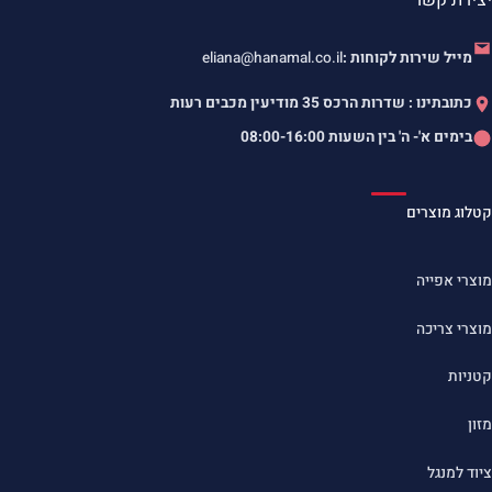
מייל שירות לקוחות :
eliana@hanamal.co.il
כתובתינו : שדרות הרכס 35 מודיעין מכבים רעות
בימים א'- ה' בין השעות
08:00-16:00
קטלוג מוצרים
מוצרי אפייה
מוצרי צריכה
קטניות
מזון
ציוד למנגל