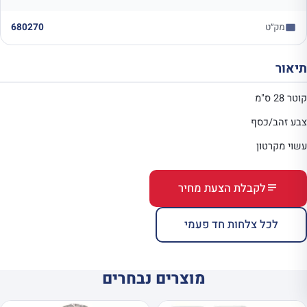
מק״ט
680270
תיאור
קוטר 28 ס"מ
צבע זהב/כסף
עשוי מקרטון
לקבלת הצעת מחיר
לכל צלחות חד פעמי
מוצרים נבחרים