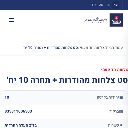
ילוג
עב
EN
AR
FR
תוכן
עמוד הבית
/
צלחות חד פעמי
/
סט צלחות מהודרות + תחרה 10 יח'
צלחות חד פעמי
סט צלחות מהודרות + תחרה 10 יח'
יחידות בקרטון
10
ברקוד
835811006503
כשרות
בד"צ העדה החרדית