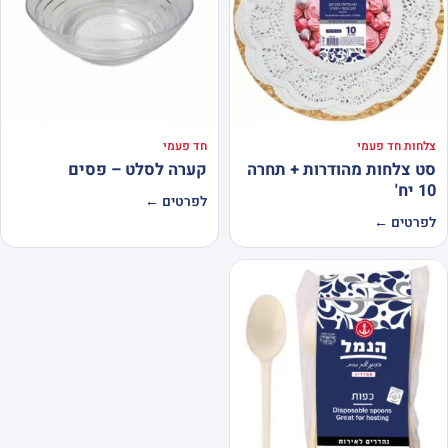
צלחות חד פעמי
חד פעמי
סט צלחות מהודרות + תחרה
קערה לסלט – פסים
10 יח'
לפרטים ←
לפרטים ←