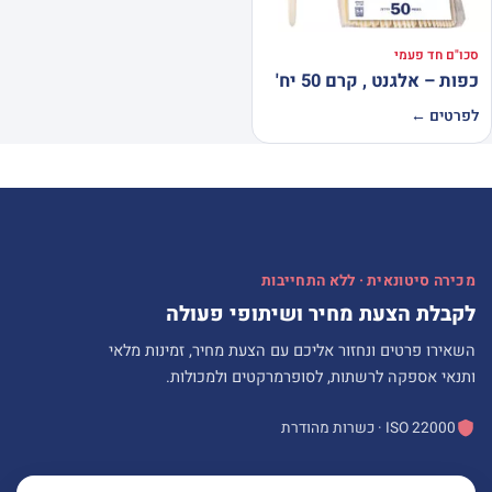
סכו"ם חד פעמי
כפות – אלגנט , קרם 50 יח'
לפרטים ←
מכירה סיטונאית · ללא התחייבות
לקבלת הצעת מחיר ושיתופי פעולה
השאירו פרטים ונחזור אליכם עם הצעת מחיר, זמינות מלאי
ותנאי אספקה לרשתות, לסופרמרקטים ולמכולות.
ISO 22000 · כשרות מהודרת