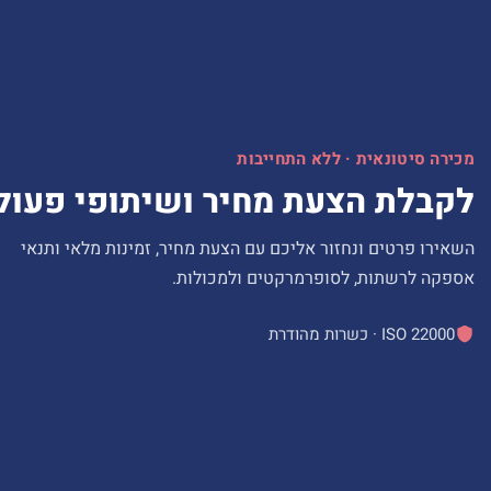
מכירה סיטונאית · ללא התחייבות
לקבלת הצעת מחיר ושיתופי פעול
השאירו פרטים ונחזור אליכם עם הצעת מחיר, זמינות מלאי ותנאי
אספקה לרשתות, לסופרמרקטים ולמכולות.
ISO 22000 · כשרות מהודרת