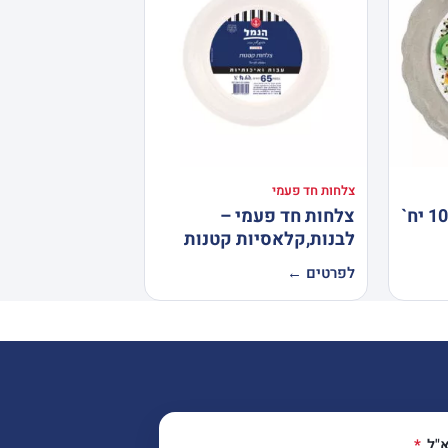
צלחות חד פעמי
צלחות ונציה קטנות 10 יח`
צלחות חד פעמי –
לבנות,קלאסיות קטנות
לפרטים ←
א"ל