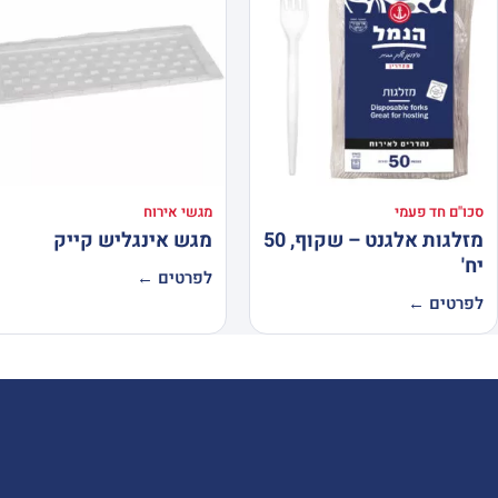
סכו"ם חד פעמי
מגשי אירוח
מזלגות אלגנט – שקוף, 50
מגש אינגליש קייק
יח'
לפרטים ←
לפרטים ←