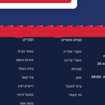
תפריט
קטלוג מוצרים
עמוד הבית
מוצרי אפייה
e
אודות האתר
מוצרי צריכה
כתובתינו : שדרות הרכס 35
בלוג הנמל
קטניות
ת
08:00-
צור קשר
מזון
רישיון יצרן
ציוד למנגל
מפעל חיוני
חד פעמי
מפת אתר