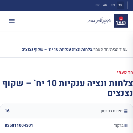
ילוג
עב
EN
AR
FR
תוכן
עמוד הבית
/
חד פעמי
/
צלחות ונציה ענקיות 10 יח` – שקוף נצנצים
חד פעמי
צלחות ונציה ענקיות 10 יח` – שקוף
נצנצים
יחידות בקרטון
16
ברקוד
835811004301