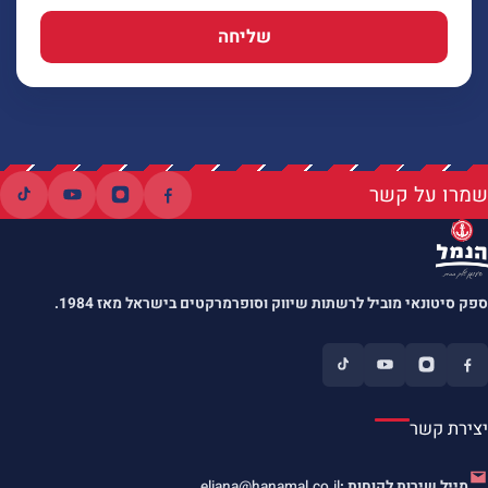
שליחה
שמרו על קשר
ספק סיטונאי מוביל לרשתות שיווק וסופרמרקטים בישראל מאז 1984.
יצירת קשר
מייל שירות לקוחות :
eliana@hanamal.co.il