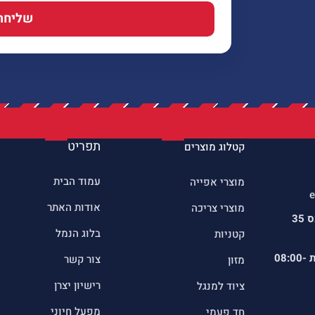
שליחה
תפריט
קטלוג מוצרים
עמוד הבית
מוצרי אפייה
e
אודות האתר
מוצרי צריכה
כתובתינו : שדרות הרכס 35
בלוג הנמל
קטניות
ת
08:00-
צור קשר
מזון
רישיון יצרן
ציוד למנגל
מפעל חיוני
חד פעמי