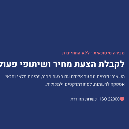
מכירה סיטונאית · ללא התחייבות
לקבלת הצעת מחיר ושיתופי פעול
השאירו פרטים ונחזור אליכם עם הצעת מחיר, זמינות מלאי ותנאי
אספקה לרשתות, לסופרמרקטים ולמכולות.
ISO 22000 · כשרות מהודרת