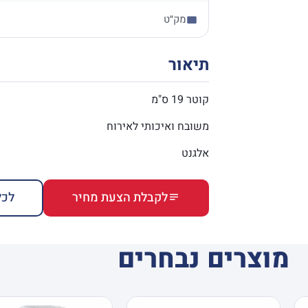
מק״ט
תיאור
קוטר 19 ס"מ
משובח ואיכותי לאירוח
אלגנט
לקבלת הצעת מחיר
לכל
מוצרים נבחרים