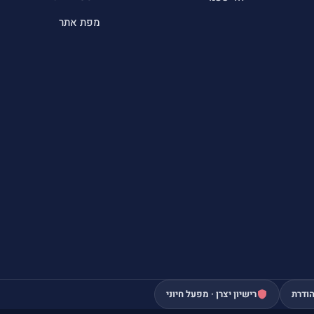
מפת אתר
ודרת
רישיון יצרן · מפעל חיוני