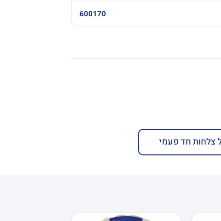
600170
 צלחות חד פעמי