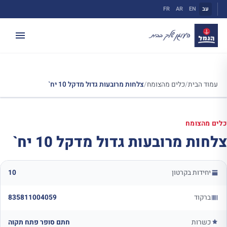
ילוג
עב
EN
AR
FR
תוכן
עמוד הבית
/
כלים מהצומח
/
צלחות מרובעות גדול מדקל 10 יח`
כלים מהצומח
צלחות מרובעות גדול מדקל 10 יח`
יחידות בקרטון
10
ברקוד
835811004059
כשרות
חתם סופר פתח תקוה