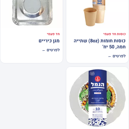
כוסות חד פעמי
חד פעמי
כוסות חומות (8oz) שתייה
מגן כיריים
חמה, 50 יח'
לפרטים ←
לפרטים ←