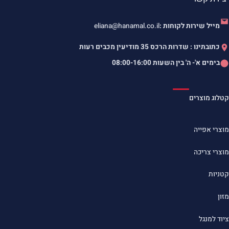
מייל שירות לקוחות :
eliana@hanamal.co.il
כתובתינו : שדרות הרכס 35 מודיעין מכבים רעות
בימים א'- ה' בין השעות
08:00-16:00
קטלוג מוצרים
מוצרי אפייה
מוצרי צריכה
קטניות
מזון
ציוד למנגל