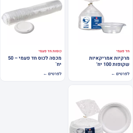
חד פעמי
כוסות חד פעמי
מרקיות אמריקאיות
מכסה לכוס חד פעמי – 50
שקופות 100 יח'
יח`
לפרטים ←
לפרטים ←