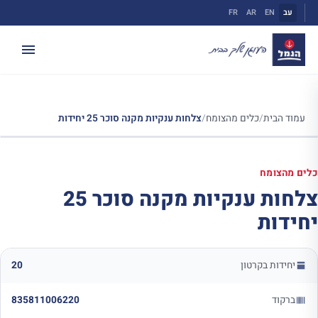
ילוג
עב
EN
AR
FR
תוכן
עמוד הבית
/
כלים מהצומח
/
צלחות ענקיות מקנה סוכר 25 יחידות
כלים מהצומח
צלחות ענקיות מקנה סוכר 25
יחידות
יחידות בקרטון
20
ברקוד
835811006220