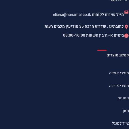
מייל שירות לקוחות :
eliana@hanamal.co.il
כתובתינו : שדרות הרכס 35 מודיעין מכבים רעות
בימים א'- ה' בין השעות
08:00-16:00
קטלוג מוצרים
מוצרי אפייה
מוצרי צריכה
קטניות
מזון
ציוד למנגל