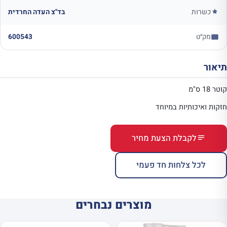
כשרות
בד"צ העדה החרדית
מק״ט
600543
תיאור
קוטר 18 ס"מ
חזקות ואיכותיות במיוחד
לקבלת הצעת מחיר
לכל צלחות חד פעמי
מוצרים נבחרים