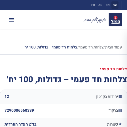
ילוג
עב
EN
AR
FR
תוכן
עמוד הבית
/
צלחות חד פעמי
/
צלחות חד פעמי – גדולות, 100 יח'
צלחות חד פעמי
צלחות חד פעמי – גדולות, 100 יח'
יחידות בקרטון
12
ברקוד
7290006560339
כשרות
בד"צ העדה החרדית