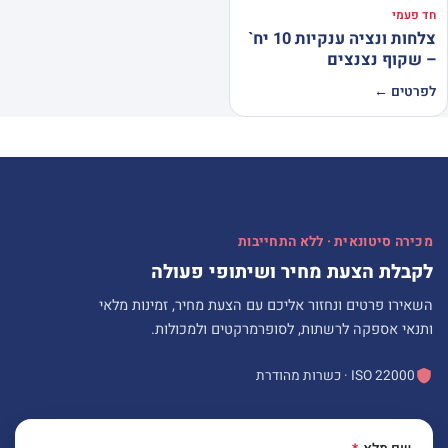
חד פעמי
צלחות ונציה ענקיות 10 יח`
– שקוף נצנצים
לפרטים ←
מכירה סיטונאית · ללא התחייבות
לקבלת הצעת מחיר ושיתופי פעולה
השאירו פרטים ונחזור אליכם עם הצעת מחיר, זמינות מלאי
ותנאי אספקה לרשתות, לסופרמרקטים ולמכולות.
ISO 22000 · כשרות מהודרת