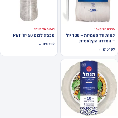
סכו"ם חד פעמי
כוסות חד פעמי
כפות חד פעמיות – 100 יח'
מכסה לכוס 50 יח' PET
– הסדרה הקלאסית
לפרטים ←
לפרטים ←