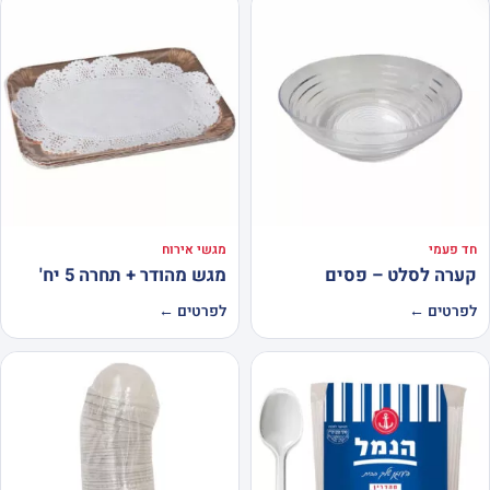
חד פעמי
מגשי אירוח
קערה לסלט – פסים
מגש מהודר + תחרה 5 יח'
לפרטים ←
לפרטים ←