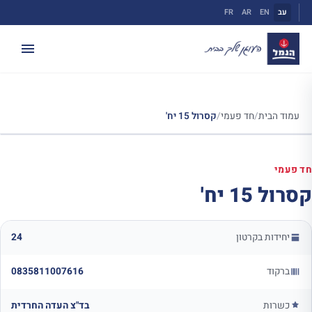
ילוג
עב
EN
AR
FR
תוכן
עמוד הבית
/
חד פעמי
/
קסרול 15 יח'
חד פעמי
קסרול 15 יח'
יחידות בקרטון
24
ברקוד
0835811007616
כשרות
בד"צ העדה החרדית