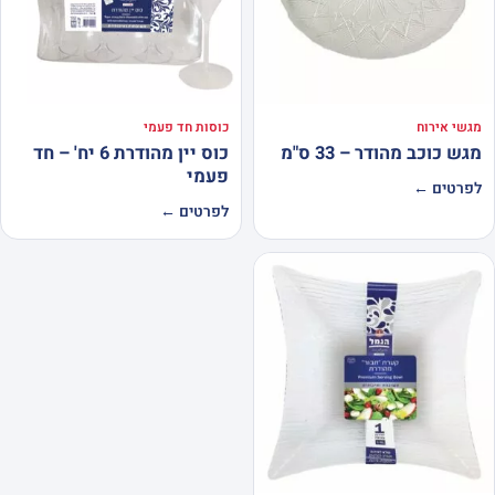
מגשי אירוח
כוסות חד פעמי
מגש כוכב מהודר – 33 ס"מ
כוס יין מהודרת 6 יח' – חד
פעמי
לפרטים ←
לפרטים ←