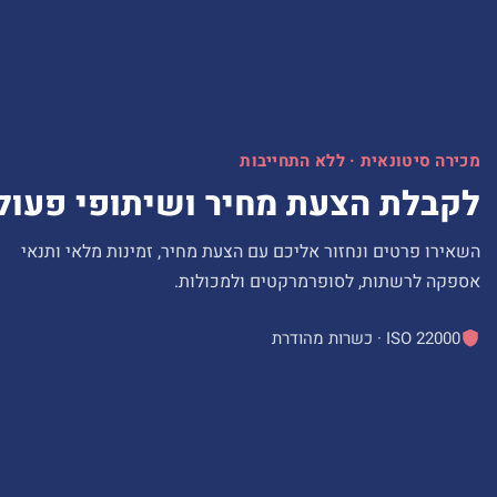
מכירה סיטונאית · ללא התחייבות
לקבלת הצעת מחיר ושיתופי פעול
השאירו פרטים ונחזור אליכם עם הצעת מחיר, זמינות מלאי ותנאי
אספקה לרשתות, לסופרמרקטים ולמכולות.
ISO 22000 · כשרות מהודרת