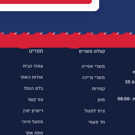
תפריט
קטלוג מוצרים
עמוד הבית
מוצרי אפייה
e
אודות האתר
מוצרי צריכה
כתובתינו : שדרות הרכס 35
בלוג הנמל
קטניות
ת
08:00-
צור קשר
מזון
רישיון יצרן
ציוד למנגל
מפעל חיוני
חד פעמי
מפת אתר