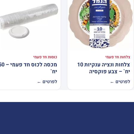
צלחות חד פעמי
כוסות חד פעמי
צלחות ונציה ענקיות 10
מכסה לכוס חד פעמי
יח` – צבע פוקסיה
יח`
לפרטים ←
לפרטים ←