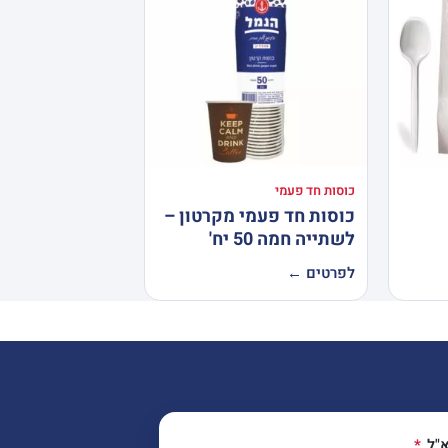
כוסות חד פעמי
כוסות חד פעמי מקרטון –
לשתייה חמה 50 יח'
לפרטים ←
א"ל