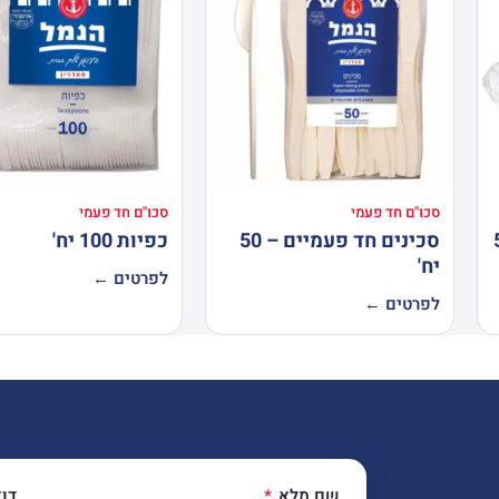
סכו"ם חד פעמי
סכו"ם חד פעמי
 – 50
סכינים חד פעמיים – 50
כפיות 100 יח'
יח'
לפרטים ←
לפרטים ←
שם מלא
דו