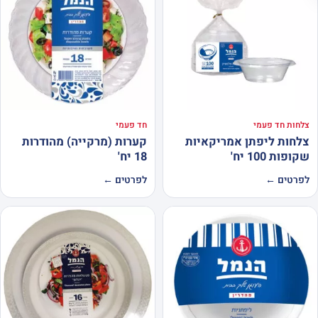
צלחות חד פעמי
חד פעמי
צלחות ליפתן אמריקאיות
קערות (מרקייה) מהודרות
שקופות 100 יח'
18 יח'
לפרטים ←
לפרטים ←