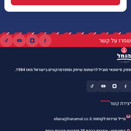
שמרו על קשר
ספק סיטונאי מוביל לרשתות שיווק וסופרמרקטים בישראל מאז 1984.
יצירת קשר
מייל שירות לקוחות :
eliana@hanamal.co.il
כתובתינו : שדרות הרכס 35 מודיעין מכבים רעות