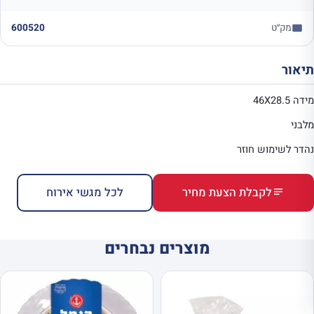
מק״ט
600520
תיאור
מידה 46X28.5
מלבני
נהדר לשימוש חוזר
לקבלת הצעת מחיר
לכל מגשי אירוח
מוצרים נבחרים