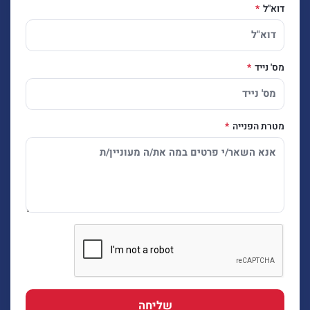
דוא"ל
מס' נייד
מטרת הפנייה
שליחה