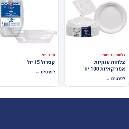
צלחות חד פעמי
חד פעמי
צלחות ענקיות
קסרול 15 יח'
אמריקאיות 100 יח'
לפרטים ←
לפרטים ←