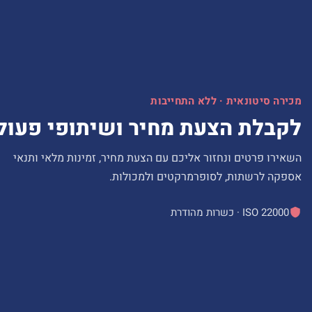
מכירה סיטונאית · ללא התחייבות
לקבלת הצעת מחיר ושיתופי פעול
השאירו פרטים ונחזור אליכם עם הצעת מחיר, זמינות מלאי ותנאי
אספקה לרשתות, לסופרמרקטים ולמכולות.
ISO 22000 · כשרות מהודרת