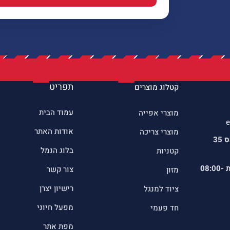
תפריט
קטלוג מוצרים
עמוד הבית
מוצרי אפייה
e
אודות האתר
מוצרי צריכה
כתובתינו : שדרות הרכס 35
בלוג הנמל
קטניות
ת
08:00-
צור קשר
מזון
רישיון יצרן
ציוד למנגל
מפעל חיוני
חד פעמי
מפת אתר