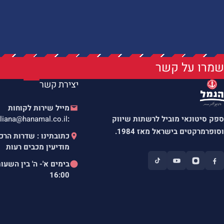
שמרו על קשר
יצירת קשר
מייל שירות לקוחות
ספק סיטונאי מוביל לרשתות שיווק
:
liana@hanamal.co.il
וסופרמרקטים בישראל מאז 1984.
מודיעין מכבים רעות
בימים א'- ה' בין השעו
16:00