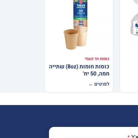
כוסות חד פעמי
כוסות חומות (8oz) שתייה
חמה, 50 יח'
לפרטים ←
א"ל