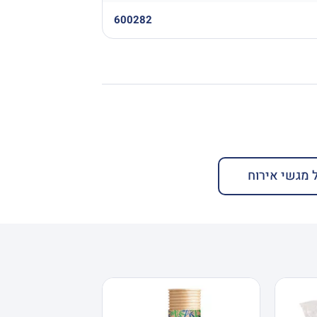
600282
 מגשי אירוח