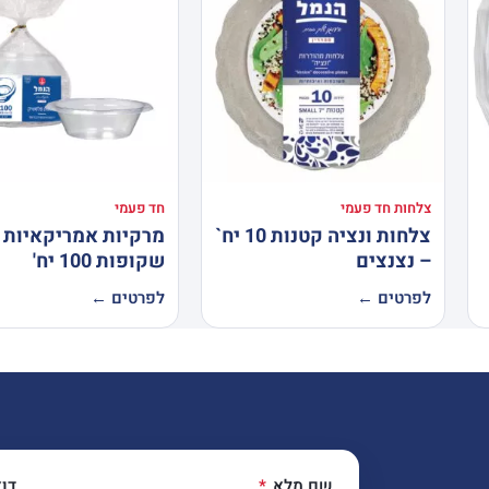
צלחות חד פעמי
חד פעמי
צלחות ונציה קטנות 10 יח`
מרקיות אמריקאיות
– נצנצים
שקופות 100 יח'
לפרטים ←
לפרטים ←
שם מלא
דו