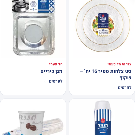
צלחות חד פעמי
חד פעמי
סט צלחות ספיר 16 יח` –
מגן כיריים
שקוף
לפרטים ←
לפרטים ←