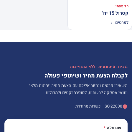
חד פעמי
קסרול 15 יח'
לפרטים ←
מכירה סיטונאית · ללא התחייבות
לקבלת הצעת מחיר ושיתופי פעולה
השאירו פרטים ונחזור אליכם עם הצעת מחיר, זמינות מלאי
ותנאי אספקה לרשתות, לסופרמרקטים ולמכולות.
ISO 22000 · כשרות מהודרת
שם מלא