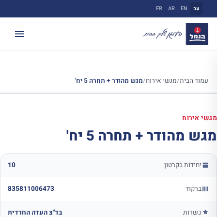
ילוג
עב
EN
AR
FR
תוכן
עמוד הבית
/
מגשי אירוח
/
מגש מהודר + תחרה 5 יח'
מגשי אירוח
מגש מהודר + תחרה 5 יח'
יחידות בקרטון
10
ברקוד
835811006473
כשרות
בד"צ העדה החרדית