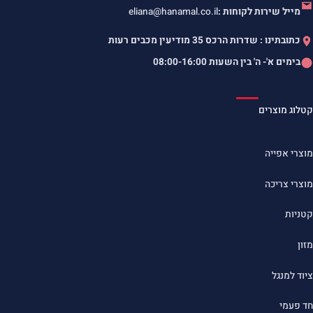
מייל שירות לקוחות :
eliana@hanamal.co.il
כתובתינו : שדרות הרכס 35 מודיעין מכבים רעות
בימים א'- ה' בין השעות
08:00-16:00
קטלוג מוצרים
מוצרי אפייה
מוצרי צריכה
קטניות
מזון
ציוד למנגל
חד פעמי