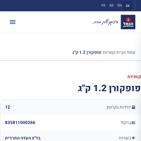
ילוג
עב
EN
AR
FR
תוכן
עמוד הבית
/
קטניות
/
פופקורן 1.2 ק"ג
קטניות
פופקורן 1.2 ק"ג
יחידות בקרטון
12
ברקוד
835811000266
כשרות
בד"צ העדה החרדית