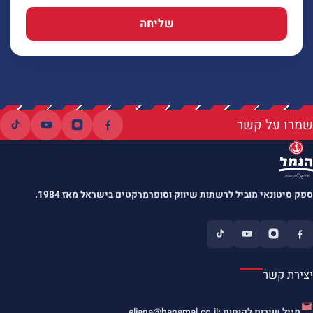
שליחה
שמרו על קשר
ספק סיטונאי מוביל לרשתות שיווק וסופרמרקטים בישראל מאז 1984.
יצירת קשר
מייל שירות לקוחות :
eliana@hanamal.co.il