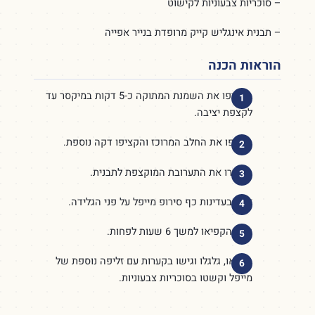
– סוכריות צבעוניות לקישוט
– תבנית אינגליש קייק מרופדת בנייר אפייה
הוראות הכנה
הקציפו את השמנת המתוקה כ-5 דקות במיקסר עד
לקצפת יציבה.
הוסיפו את החלב המרוכז והקציפו דקה נוספת.
העבירו את התערובת המוקצפת לתבנית.
זלפו בעדינות כף סירופ מייפל על פני הגלידה.
כסו והקפיאו למשך 6 שעות לפחות.
הוציאו, גלגלו וגישו בקערות עם זליפה נוספת של
מייפל וקשטו בסוכריות צבעוניות.