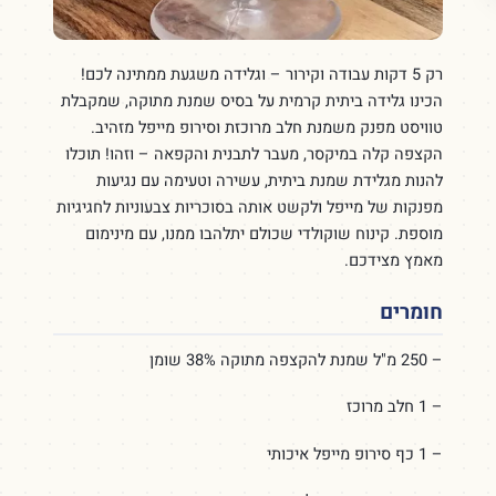
רק 5 דקות עבודה וקירור – וגלידה משגעת ממתינה לכם!
הכינו גלידה ביתית קרמית על בסיס שמנת מתוקה, שמקבלת
טוויסט מפנק משמנת חלב מרוכזת וסירופ מייפל מזהיב.
הקצפה קלה במיקסר, מעבר לתבנית והקפאה – וזהו! תוכלו
להנות מגלידת שמנת ביתית, עשירה וטעימה עם נגיעות
מפנקות של מייפל ולקשט אותה בסוכריות צבעוניות לחגיגיות
מוספת. קינוח שוקולדי שכולם יתלהבו ממנו, עם מינימום
מאמץ מצידכם.
חומרים
– 250 מ"ל שמנת להקצפה מתוקה 38% שומן
– 1 חלב מרוכז
– 1 כף סירופ מייפל איכותי