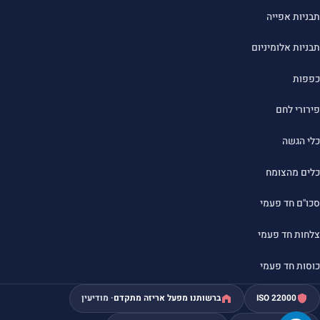
תבניות אפייה
תבניות אלומיניום
כפפות
פירורי לחם
כלי הגשה
כלים מהצומח
סכו"ם חד פעמי
צלחות חד פעמי
כוסות חד פעמי
ISO 22000
ברשותנו מפעל אריזה מתקדם
· מודיעין